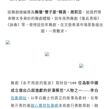
該舞劇總編導為
舞壇“雙子星”韓真、周莉亞
，
給我們帶
來瞭太多美妙的舞劇體驗，
如年夜熱舞劇《隻此青綠》
《詠春》
等
，
使得這些年舞劇，在文藝表演市場景象級出
圈，一票難求。
舞劇《永不用逝的電波》取材自
“100 位為新中國
成立做出凸起進獻的好漢模范”人物之一——李白
包養網站
，以李白義士的真正的故事為素材，在尊
敬汗青的基
甜心寶貝包養網
本長進行勇敢原創，融