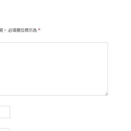
開。
必填欄位標示為
*