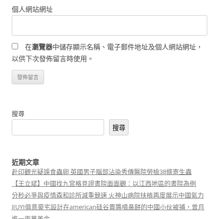
個人網站網址
在
瀏覽器
中儲存顯示名稱、電子郵件地址及個人網站網址，
以供下次發佈留言時使用。
搜尋
搜尋
近期文章
赴印觀光疑誤食蟲卵 英國男子腦部沾染秀傳醫院勞檢38條寄生蟲
【王立斌】中國找九宮格見證書院面面觀：以江西地區的書院為例
分秒必爭與疫情森和診所減重競速 火神山病院扶植再度展示中國氣力
JIUYI俱意豪宅設計在american硅谷賣醬噴鼻餅的中國小伙被捕，曾月
進一兩萬美金