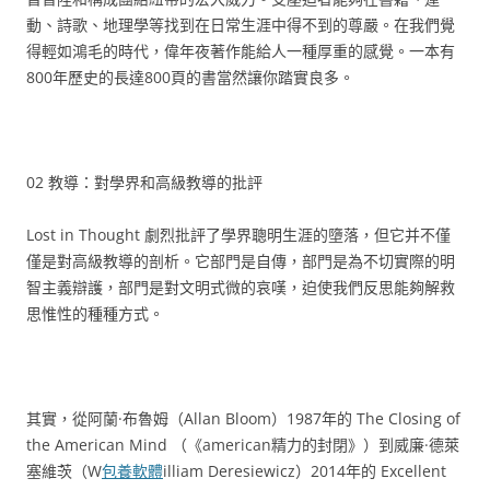
動、詩歌、地理學等找到在日常生涯中得不到的尊嚴。在我們覺
得輕如鴻毛的時代，偉年夜著作能給人一種厚重的感覺。一本有
800年歷史的長達800頁的書當然讓你踏實良多。
02 教導：對學界和高級教導的批評
Lost in Thought 劇烈批評了學界聰明生涯的墮落，但它并不僅
僅是對高級教導的剖析。它部門是自傳，部門是為不切實際的明
智主義辯護，部門是對文明式微的哀嘆，迫使我們反思能夠解救
思惟性的種種方式。
其實，從阿蘭·布魯姆（Allan Bloom）1987年的 The Closing of
the American Mind （《american精力的封閉》）到威廉·德萊
塞維茨（W
包養軟體
illiam Deresiewicz）2014年的 Excellent