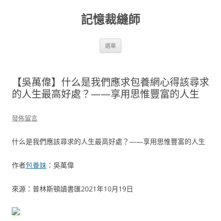
跳
至
記憶裁縫師
主
要
內
容
選單
【吳萬偉】什么是我們應求包養網心得該尋求
的人生最高好處？——享用思惟豐富的人生
發佈留言
什么是我們應該尋求的人生最高好處？——享用思惟豐富的人生
作者
包養妹
：吳萬偉
來源：普林斯頓讀書匯2021年10月19日