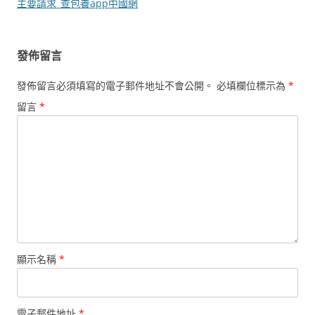
導
主要請求_查包養app中國網
覽
發佈留言
發佈留言必須填寫的電子郵件地址不會公開。
必填欄位標示為
*
留言
*
顯示名稱
*
電子郵件地址
*