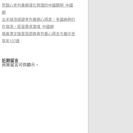
荒甜心查包養網漠化管理的中國聰明_中國
網
北半球流感肆查包養網心得虐，多國病例仍
在增添，疫苗需求激增_中國網
噴鼻港文娛富翁邵逸喜包養心得夫今晨往世
享年107歲
近期留言
尚無留言可供顯示。