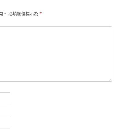
開。
必填欄位標示為
*