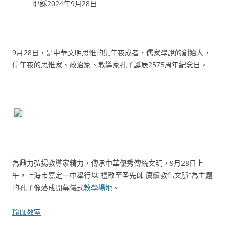
耶穌2024年9月28日
9月28日，是中華文明思惟的集年夜成者，儒家學說的創始人，
偉年夜的思惟家、政治家、教導家孔子誕辰2575周年紀念日。
為鼎力弘揚教導家精力，傳承中華優秀傳統文明，9月28日上
午，上海市嘉定一中舉行以“禮敬至圣先師 賡續教化文脈”為主題
的孔子像落成開幕儀式
教學場地
。
瑜伽教室