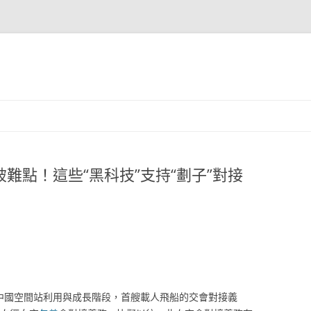
破難點！這些“黑科技”支持“劃子”對接
是中國空間站利用與成長階段，首艘載人飛船的交會對接義