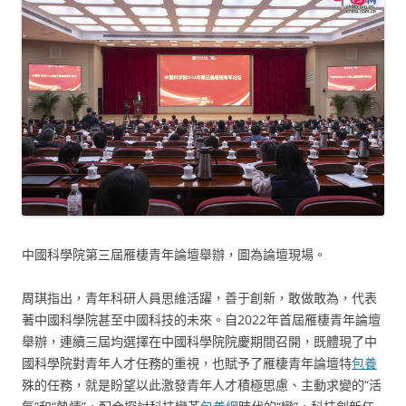
中國科學院第三屆雁棲青年論壇舉辦，圖為論壇現場。
周琪指出，青年科研人員思維活躍，善于創新，敢做敢為，代表
著中國科學院甚至中國科技的未來。自2022年首屆雁棲青年論壇
舉辦，連續三屆均選擇在中國科學院院慶期間召開，既體現了中
國科學院對青年人才任務的重視，也賦予了雁棲青年論壇特
包養
殊的任務，就是盼望以此激發青年人才積極思慮、主動求變的“活