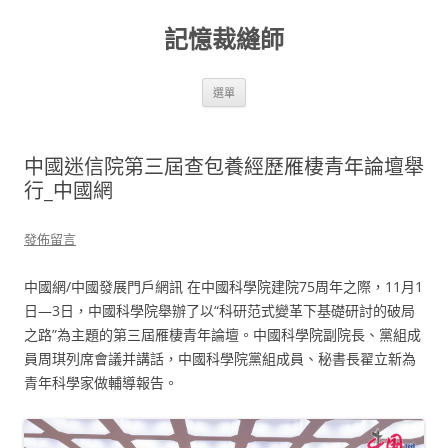
跳
至
記憶裁縫師
主
要
內
容
選單
中國迷信院第三屆查包養經歷雁棲青年論壇舉
行_中國網
發佈留言
中國網/中國發展門戶網訊 在中國科學院建院75周年之際，11月1
日—3日，中國科學院舉辦了以“科研范式變革下基礎研討的破局
之路”為主題的第三屆雁棲青年論壇。中國科學院副院長、黨組成
員周琪列席會議并講話，中國科學院黨組成員、秘書長翟立新為
青年科學家做輔導報告。