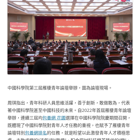
中國科學院第三屆雁棲青年論壇舉辦，圖為論壇現場。
周琪指出，青年科研人員思維活躍，善于創新，敢做敢為，代表
著中國科學院甚至中國科技的未來。自2022年首屆雁棲青年論壇
舉辦，連續三屆均
包養網 花圃
選擇在中國科學院院慶期間召開，
既體現了中國科學院對青年人才任務的重視，也賦予了雁棲青年
論壇特別
包養網排名
的任務，就是盼望以此激發青年人才積極思