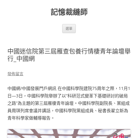
跳
至
記憶裁縫師
主
要
內
容
選單
中國迷信院第三屆雁查包養行情棲青年論壇舉
行_中國網
發佈留言
中國網/中國發展門戶網訊 在中國科學院建院75周年之際，11月1
日—3日，中國科學院舉辦了以“科研范式變革下基礎研討的破局
之路”為主題的第三屆雁棲青年論壇。中國科學院副院長、黨組成
員周琪列席會議并講話，中國科學院黨組成員、秘書長翟立新為
青年科學家做輔導報告。