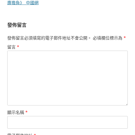
覽
膺擔負》_中國網
發佈留言
發佈留言必須填寫的電子郵件地址不會公開。
必填欄位標示為
*
留言
*
顯示名稱
*