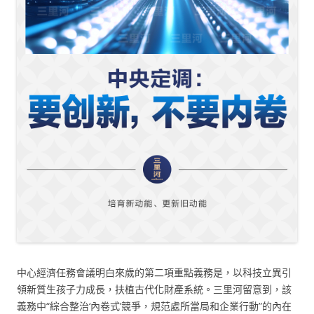
中心經濟任務會議明白來歲的第二項重點義務是，以科技立異引
領新質生孩子力成長，扶植古代化財產系統。三里河留意到，該
義務中“綜合整治‘內卷式’競爭，規范處所當局和企業行動”的內在