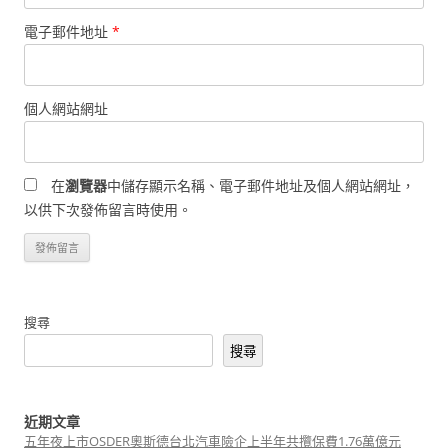
電子郵件地址
*
個人網站網址
在
瀏覽器
中儲存顯示名稱、電子郵件地址及個人網站網址，
以供下次發佈留言時使用。
搜尋
搜尋
近期文章
五年夜上市OSDER奧斯德台北汽車險企上半年共攬保費1.76萬億元