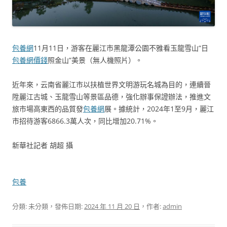
包養網
11月11日，游客在麗江市黑龍潭公園不雅看玉龍雪山“日
包養網價錢
照金山”美景（無人機照片）。
近年來，云南省麗江市以扶植世界文明游玩名城為目的，連續晉
陞麗江古城、玉龍雪山等景區品德，強化辦事保證辦法，推進文
旅市場高東西的品質發
包養網
展。據統計，2024年1至9月，麗江
市招待游客6866.3萬人次，同比增加20.71%。
新華社記者 胡超 攝
包養
分類: 未分類，發佈日期:
2024 年 11 月 20 日
，作者:
admin