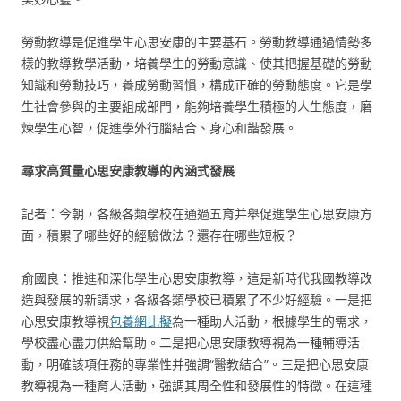
勞動教導是促進學生心思安康的主要基石。勞動教導通過情勢多
樣的教導教學活動，培養學生的勞動意識、使其把握基礎的勞動
知識和勞動技巧，養成勞動習慣，構成正確的勞動態度。它是學
生社會參與的主要組成部門，能夠培養學生積極的人生態度，磨
煉學生心智，促進學外行腦結合、身心和諧發展。
尋求高質量心思安康教導的內涵式發展
記者：今朝，各級各類學校在通過五育并舉促進學生心思安康方
面，積累了哪些好的經驗做法？還存在哪些短板？
俞國良：推進和深化學生心思安康教導，這是新時代我國教導改
造與發展的新請求，各級各類學校已積累了不少好經驗。一是把
心思安康教導視
包養網比擬
為一種助人活動，根據學生的需求，
學校盡心盡力供給幫助。二是把心思安康教導視為一種輔導活
動，明確該項任務的專業性并強調“醫教結合”。三是把心思安康
教導視為一種育人活動，強調其周全性和發展性的特徵。在這種