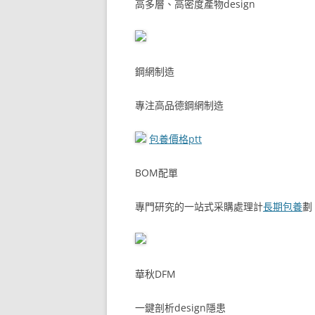
高多層、高密度產物design
鋼網制造
專注高品德鋼網制造
包養價格ptt
BOM配單
專門研究的一站式采購處理計
長期包養
劃
華秋DFM
一鍵剖析design隱患