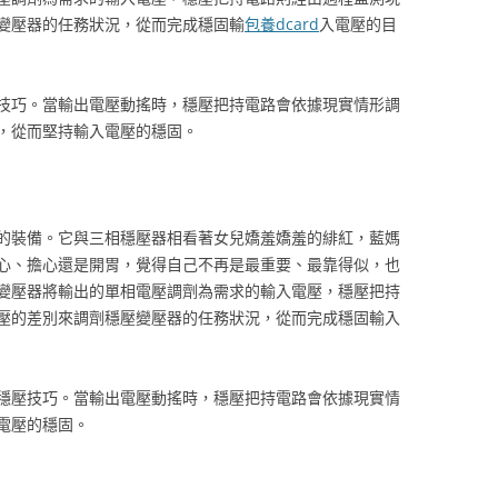
變壓器的任務狀況，從而完成穩固輸
包養dcard
入電壓的目
技巧。當輸出電壓動搖時，穩壓把持電路會依據現實情形調
，從而堅持輸入電壓的穩固。
的裝備。它與三相穩壓器相看著女兒嬌羞嬌羞的緋紅，藍媽
心、擔心還是開胃，覺得自己不再是最重要、最靠得似，也
變壓器將輸出的單相電壓調劑為需求的輸入電壓，穩壓把持
壓的差別來調劑穩壓變壓器的任務狀況，從而完成穩固輸入
穩壓技巧。當輸出電壓動搖時，穩壓把持電路會依據現實情
電壓的穩固。