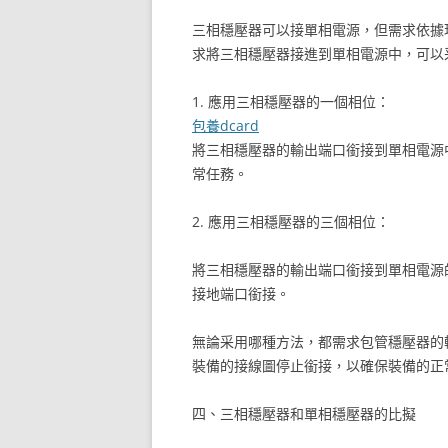
三相穩壓器可以接單相電源，但需求依據
求將三相穩壓器接進到單相電源中，可以
1. 應用三相穩壓器的一個相位：
包養dcard
將三相穩壓器的輸出端口銜接到單相電源
常任務。
2. 應用三相穩壓器的三個相位：
將三相穩壓器的輸出端口銜接到單相電源
接地端口銜接。
無論采用哪種方法，都需求包管穩壓器的
裝備的接線圖停止銜接，以確保裝備的正
四、三相穩壓器和單相穩壓器的比擬