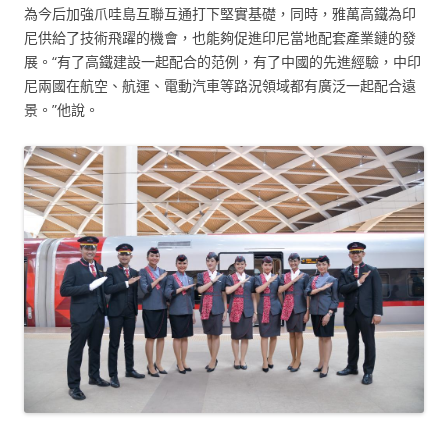
為今后加強爪哇島互聯互通打下堅實基礎，同時，雅萬高鐵為印
尼供給了技術飛躍的機會，也能夠促進印尼當地配套產業鏈的發
展。“有了高鐵建設一起配合的范例，有了中國的先進經驗，中印
尼兩國在航空、航運、電動汽車等路況領域都有廣泛一起配合遠
景。”他說。