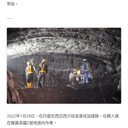
架設。
……
2022年1月28日，在印度尼西亞西爪哇省普哇加達縣，任務人員
在雅萬高鐵2號地道內作業。