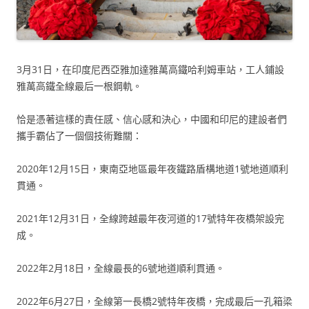
3月31日，在印度尼西亞雅加達雅萬高鐵哈利姆車站，工人鋪設
雅萬高鐵全線最后一根鋼軌。
恰是憑著這樣的責任感、信心感和決心，中國和印尼的建設者們
攜手霸佔了一個個技術難關：
2020年12月15日，東南亞地區最年夜鐵路盾構地道1號地道順利
貫通。
2021年12月31日，全線跨越最年夜河道的17號特年夜橋架設完
成。
2022年2月18日，全線最長的6號地道順利貫通。
2022年6月27日，全線第一長橋2號特年夜橋，完成最后一孔箱梁