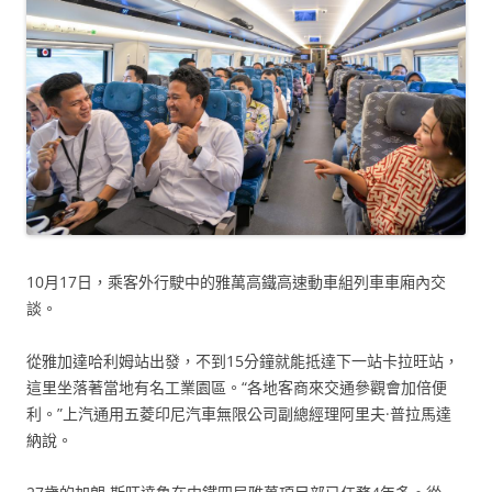
10月17日，乘客外行駛中的雅萬高鐵高速動車組列車車廂內交
談。
從雅加達哈利姆站出發，不到15分鐘就能抵達下一站卡拉旺站，
這里坐落著當地有名工業園區。“各地客商來交通參觀會加倍便
利。”上汽通用五菱印尼汽車無限公司副總經理阿里夫·普拉馬達
納說。