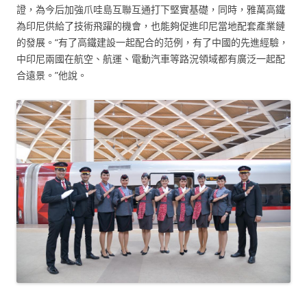
證，為今后加強爪哇島互聯互通打下堅實基礎，同時，雅萬高鐵
為印尼供給了技術飛躍的機會，也能夠促進印尼當地配套產業鏈
的發展。“有了高鐵建設一起配合的范例，有了中國的先進經驗，
中印尼兩國在航空、航運、電動汽車等路況領域都有廣泛一起配
合遠景。”他說。