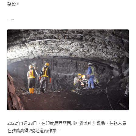
架設。
……
2022年1月28日，在印度尼西亞西爪哇省普哇加達縣，任務人員
在雅萬高鐵2號地道內作業。