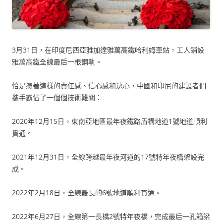
3月31日，在印度尼西亞雅加達雅萬高鐵哈利姆車站，工人鋪設
雅萬高鐵全線最后一根鋼軌。
恰是憑著這樣的責任感、信心感和決心，中國和印尼的建設者們
攜手霸佔了一個個技術難關：
2020年12月15日，東南亞地區最年夜鐵路盾構地道1號地道順利
貫通。
2021年12月31日，全線跨越最年夜河道的17號特年夜橋架設完
成。
2022年2月18日，全線最長的6號地道順利貫通。
2022年6月27日，全線第一長橋2號特年夜橋，完成最后一孔箱梁