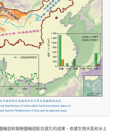
鹽輪迴和報酬鹽輪迴配合感化的成果，依據生物天氣和水土