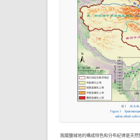
我國鹽堿地的構成特色和分布紀律是天然