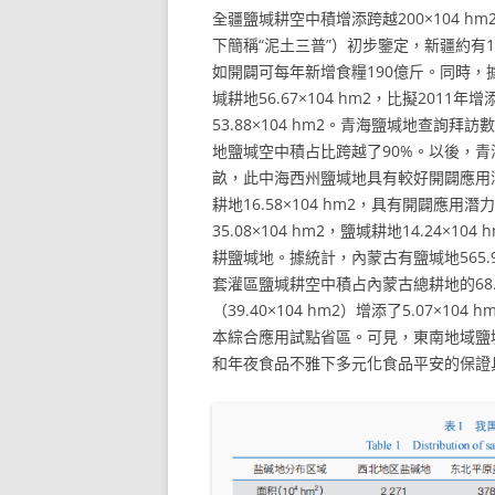
全疆鹽堿耕空中積增添跨越200×104 hm
下簡稱“泥土三普”）初步鑒定，新疆約有1.
如開闢可每年新增食糧190億斤。同時
堿耕地56.67×104 hm2，比擬2011年
53.88×104 hm2。青海鹽堿地查詢拜
地鹽堿空中積占比跨越了90%。以後，青海
畝，此中海西州鹽堿地具有較好開闢應用潛力
耕地16.58×104 hm2，具有開闢應用
35.08×104 hm2，鹽堿耕地14.24×1
耕鹽堿地。據統計，內蒙古有鹽堿地565.93×
套灌區鹽堿耕空中積占內蒙古總耕地的68.6
（39.40×104 hm2）增添了5.07
本綜合應用試點省區。可見，東南地域鹽
和年夜食品不雅下多元化食品平安的保證