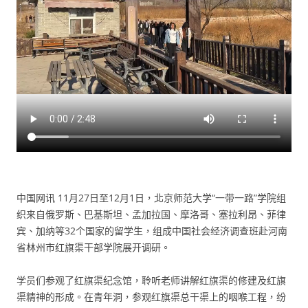
中国网讯 11月27日至12月1日，北京师范大学“一带一路”学院组
织来自俄罗斯、巴基斯坦、孟加拉国、摩洛哥、塞拉利昂、菲律
宾、加纳等32个国家的留学生，组成中国社会经济调查班赴河南
省林州市红旗渠干部学院展开调研。
学员们参观了红旗渠纪念馆，聆听老师讲解红旗渠的修建及红旗
渠精神的形成。在青年洞，参观红旗渠总干渠上的咽喉工程，纷