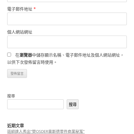
電子郵件地址
*
個人網站網址
在
瀏覽器
中儲存顯示名稱、電子郵件地址及個人網站網址，
以供下次發佈留言時使用。
搜尋
搜尋
近期文章
班組達人秀出“營OSDER奧斯德零件商業秘笈”