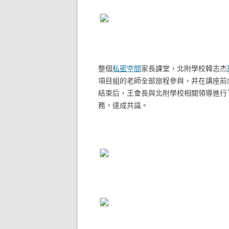
整個
私密空間
家長課堂，北附學校韓志杰
項目組的老師全部旅程參與，并在講座前
結束后，王會長與北附學校相關領導進行
務，達成共識。