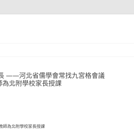
長 ——河北省儒學會常找九宮格會議
師為北附學校家長授課
教師為北附學校家長授課