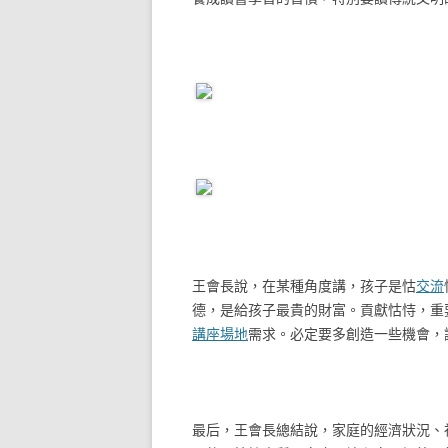
王會長說，在某種角度講，孩子是怙
交流
德，是給孩子最貴的財富。貢獻怙恃，重
講座場地
需求。必定要多創造一些機會，
最后，王會長總結說，家庭的經濟狀況、