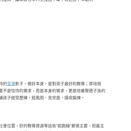
恃的
交流
影子。做好本身，是對孩子最好的教導；厚培祖
要不是怙恃的需求，而是本身的需求，更是培養賢德子孫的
讓孩子經受歷練，經風雨、見世面，接收鍛煉。
社會位置、好的教導資源等這些“起跑線”都很主要，但最主