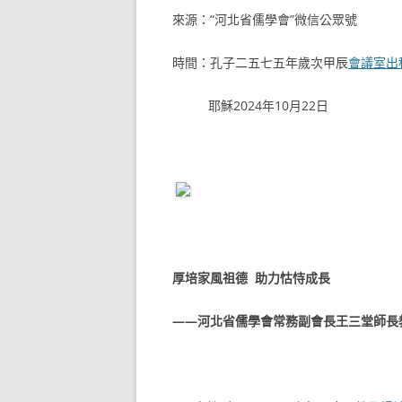
來源：“河北省儒學會”微信公眾號
時間：孔子二五七五年歲次甲辰
會議室出
耶穌2024年10月22日
厚培家風祖德 助力怙恃成長
——河北省儒學會常務副會長王三堂師長