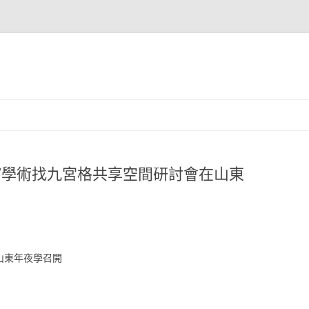
”學術找九宮格共享空間研討會在山東
山東年夜學召開