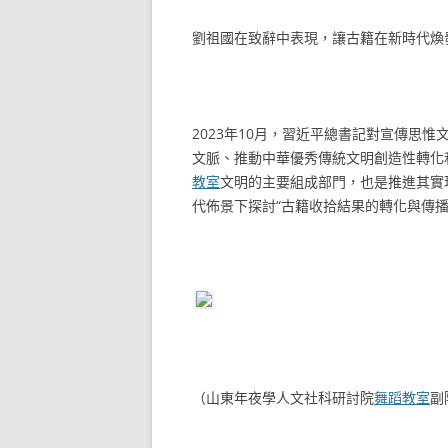
劉祖國在致辭中表現，讓古籍在新時代煥
2023年10月，習近平總書記對宣傳思
文脈、推動中華優秀傳統文明創造性轉化
教室
文明的主要組成部門，也是推進其實
代佈景下探討“古籍收拾結果的轉化與傳播
（山東年夜學人文社科研討院
舞蹈教室
副