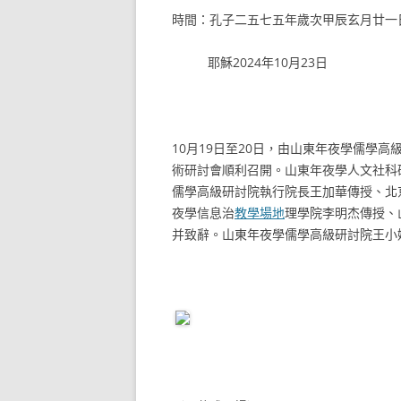
時間：孔子二五七五年歲次甲辰玄月廿一
耶穌2024年10月23日
10月19日至20日，由山東年夜學儒學
術研討會順利召開。山東年夜學人文社科
儒學高級研討院執行院長王加華傳授、北
夜學信息治
教學場地
理學院李明杰傳授、
并致辭。山東年夜學儒學高級研討院王小