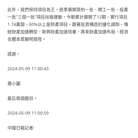
此外，我們保持項目為王，逐季展開簽約一批、開工一批、投產
一批“三個一批”項目扶植運動，今朝累計展開了12期，實行項目
1.74萬個，60%以上是財產項目。跟著投資構造的優化調劑，傳
統財產加速轉型，新興財產加速培養，將來財產加速布局，經濟
全體本質顯明晉陞。
感謝。
2024-05-09 11:00:43
壽小麗:
最后兩個題目。
2024-05-09 11:00:59
中國日報記者: