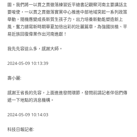
圖。我們將一以貫之貫徹落練習近平總書記觀察河南主要講話主
要唆使，一以貫之貫徹落實黨中心推進中部地域突起一系列政策
舉動，隨機應變成長新質生孩子力，出力培養新動能塑造新上
風，奮力譜寫新時期華夏加倍出彩的壯麗篇章，為強國扶植、平
易近族回復偉業作出河南進獻！
我先先容這么多，感謝大師。
2024-05-09 10:13:39
壽小麗:
感謝王省長的先容，上面進進發問環節，發問前請記者伴侶們傳
遞一下地點的消息機構。
2024-05-09 10:14:03
科技日報記者: