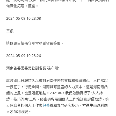
何深化拓展。感謝。
2024-05-09 10:28:08
王凱:
這個題目請孫守剛常務副省長答覆。
2024-05-09 10:28:26
河南省委常委常務副省長 孫守剛:
感激國民日報持久以來對河南任務的支撐和追蹤關心。人們常說
一技在手，行走全國。河南具有豐盛的人力資本，這是河南最凸
起的上風，也是活氣地點。2021年，我們啟動實行了“人人持
證、技巧河南”工程，經由過程展開個人工作培訓和評價取證，進
步休息者的個人工作素
包養
養和專門研究技巧，推進生齒盈利向
人才盈利改變。