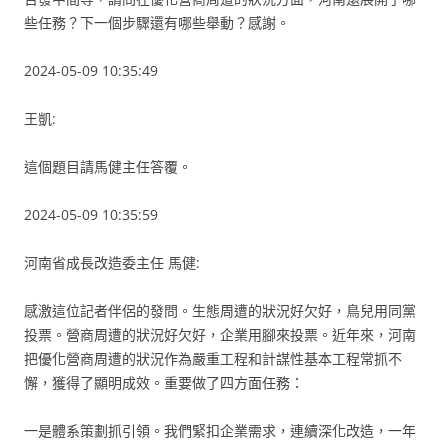
些任務？下一個步驟還有哪些舉動？感謝。
2024-05-09 10:35:49
王凱:
這個題目請馬健主任答覆。
2024-05-09 10:35:59
河南省成長改造委主任 馬健:
感激這位記者伴侶的發問。生態周遭的狀況好欠好，鳥兒用同黨
投票。營商周遭的狀況好欠好，企業用腳來投票。近年來，河南
把優化營商周遭的狀況作為嚴重工程和計謀性基本工程常抓不
懈，獲得了顯明成效。重要做了四方面任務：
一是體系策劃抓引領。我們緊扣企業需求，連續深化改造，一年