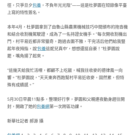
徑，只爭旦夕
包養
，不負年光光陰”——這是杜夢園在短錄像平臺
上寫的特性簽名。
本年4月，杜夢園拿到了由魯山縣農業機械技巧中間頒布的拖沓機
和結合收割機駕駛證，成為了一名持證女機手。“每次開收割機出
門，村平易近都非常獵奇，跑過去圍不雅，干完活后他們給我豎
起年夜拇指，說‘
包養
這妮兒真中’，想想還挺自豪！”杜夢園說
罷，嘴角揚了起來。
“這幾天給我忙活哩，都顧不上吃飯，喊我往收麥的德律風一向
響。”杜夢園說，“天天東奔西跑幫村平易近收麥，固然累，但特
殊有成績感。”
5月30日早晨11點多，整理好行李，夢園和父親連夜動身趕往開
封，開啟了她的
包養網
第一次跨區功課。
新華社記者 郝源 攝