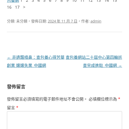
包養網
1 2 3 4 5 6 7 8 9 10 11 12 13 14 15
16 17 >
分類: 未分類，發佈日期:
2024 年 11 月 7 日
，作者:
admin
文
←
非遺飄噴鼻：查包養心得芳華
查包養網站二十屆中心第四輪巡
章
創業 嬢嬢失業_中國網
查完成進駐_中國網
→
導
覽
發佈留言
發佈留言必須填寫的電子郵件地址不會公開。
必填欄位標示為
*
留言
*