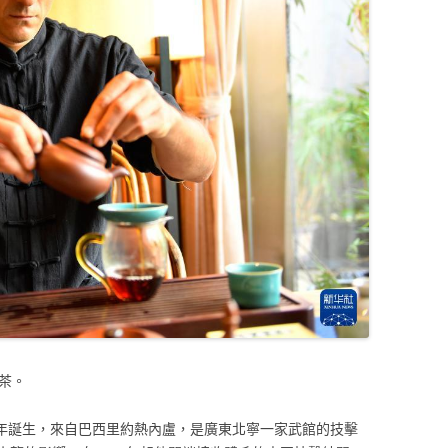
茶。
78年誕生，來自巴西里約熱內盧，是廣東北寧一家武館的技擊