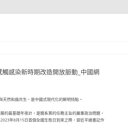
感觸感染新時期改造開放脈動_中國網
與天然和諧共生，是中國式現代化的鮮明特點。
發展的最基礎年夜計，是關系黨的任務主旨的嚴重政治問題，
2023年8月15日首個全國生態日到來之際，習近平總書記作