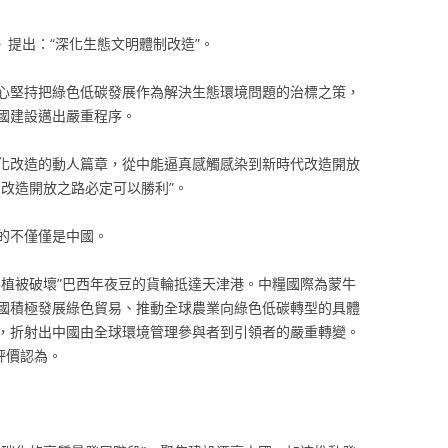
》提出：“深化生態文明體制改造”。
心堅持把綠色低碳發展作為解決生態環境問題的治標之策，
國建設邁出嚴重程序。
化改造的動人篇章，從中能逼真感觸感染到新時代改造開放
改造開放之路必定可以勝利”。
的不僅僅是中國。
零植被破壞”巴西年夜豆的貨輪抵達天津港。中糧國際為蒙牛
國積極發展綠色貿易、推動全球農業向綠色低碳轉型的具體
，折射出中國由全球環境管理參與者到引領者的嚴重轉變。
評價認為。