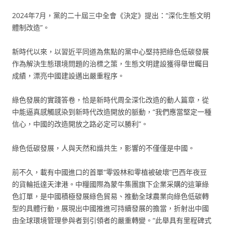
2024年7月，黨的二十屆三中全會《決定》提出：“深化生態文明
體制改造”。
新時代以來，以習近平同道為焦點的黨中心堅持把綠色低碳發展
作為解決生態環境問題的治標之策，生態文明建設獲得舉世矚目
成績，漂亮中國建設邁出嚴重程序。
綠色發展的實踐答卷，恰是新時代周全深化改造的動人篇章，從
中能逼真感觸感染到新時代改造開放的脈動，“我們應當堅定一種
信心，中國的改造開放之路必定可以勝利”。
綠色低碳發展，人與天然和諧共生，影響的不僅僅是中國。
前不久，載有中國進口的首單“零毀林和零植被破壞”巴西年夜豆
的貨輪抵達天津港。中糧國際為蒙牛集團旗下企業采購的這筆綠
色訂單，是中國積極發展綠色貿易、推動全球農業向綠色低碳轉
型的具體行動，展現出中國推進可持續發展的擔當，折射出中國
由全球環境管理參與者到引領者的嚴重轉變。“此舉具有里程碑式