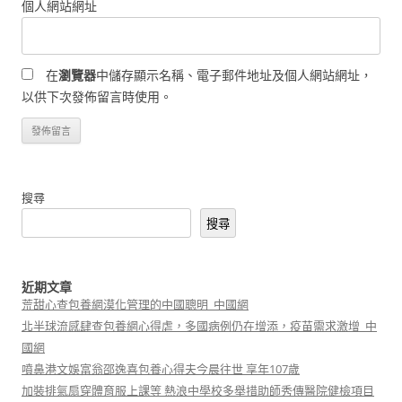
個人網站網址
在
瀏覽器
中儲存顯示名稱、電子郵件地址及個人網站網址，
以供下次發佈留言時使用。
搜尋
搜尋
近期文章
荒甜心查包養網漠化管理的中國聰明_中國網
北半球流感肆查包養網心得虐，多國病例仍在增添，疫苗需求激增_中
國網
噴鼻港文娛富翁邵逸喜包養心得夫今晨往世 享年107歲
加裝排氣扇穿體育服上課等 熱浪中學校多舉措助師秀傳醫院健檢項目