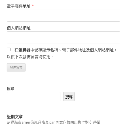
電子郵件地址
*
個人網站網址
在
瀏覽器
中儲存顯示名稱、電子郵件地址及個人網站網址，
以供下次發佈留言時使用。
搜尋
搜尋
近期文章
朝鮮譴責amer億嵐升降桌ican同意向韓國出售空對空導彈