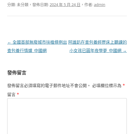
分類: 未分類，發佈日期:
2024 年 5 月 24 日
，作者:
admin
文
←
全國首部無廢城市扶植條例出
阿誰趴在查包養經歷床上聽課的
章
查包養行情爐_中國網
小女孩已圓年夜學夢_中國網
→
導
覽
發佈留言
發佈留言必須填寫的電子郵件地址不會公開。
必填欄位標示為
*
留言
*