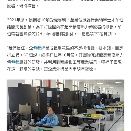
感器，琳瑯滿目。
2021年頭，懷揣著10項受權專利，產業傳感器行業領甲士才牟恒
離開天長創業。為了打破國內在超高精度壓力傳感器的壟斷，牟
恒帶著團隊從芯片design到封裝測試，一點點啃下“硬骨頭”。
“我們信任，企
包養網
業成長畢竟靠的不是拼價錢、拼本錢，而是
拼立異。”牟恒說，終極在往年10月份，其團隊完成超高精度壓力
傳
包養
感器的研發，并利用到精緻化工等產業場景，彌補了國際
在這一範疇的空缺，讓企業外行業內申明年夜噪。