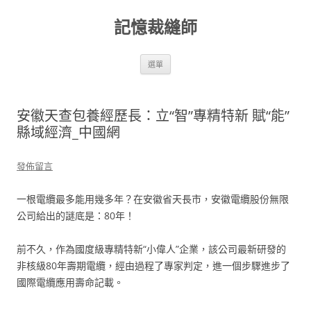
跳
至
記憶裁縫師
主
要
內
容
選單
安徽天查包養經歷長：立“智”專精特新 賦“能”
縣域經濟_中國網
發佈留言
一根電纜最多能用幾多年？在安徽省天長市，安徽電纜股份無限
公司給出的謎底是：80年！
前不久，作為國度級專精特新“小偉人”企業，該公司最新研發的
非核級80年壽期電纜，經由過程了專家判定，進一個步驟進步了
國際電纜應用壽命記載。