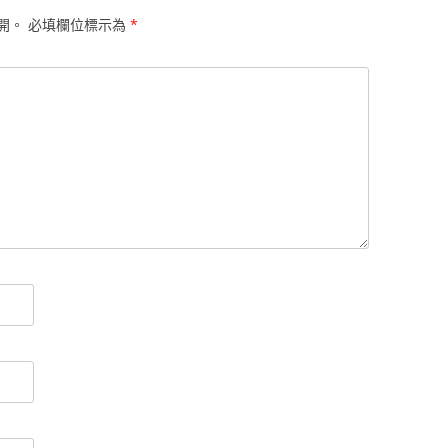
開。
必填欄位標示為
*