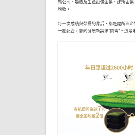
輸公司、農機及生產設備企業、建筑企業
增收。
每一次成績與榮譽的背后，都是處所與企
一起配合，都向發展新請求“問需”。這