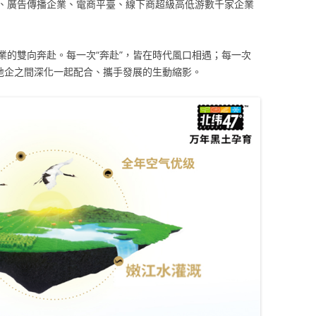
、廣告傳播企業、電商平臺、線下商超級高低游數千家企業
業的雙向奔赴。每一次“奔赴”，皆在時代風口相遇；每一次
是地企之間深化一起配合、攜手發展的生動縮影。