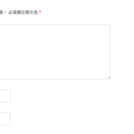
開。
必填欄位標示為
*