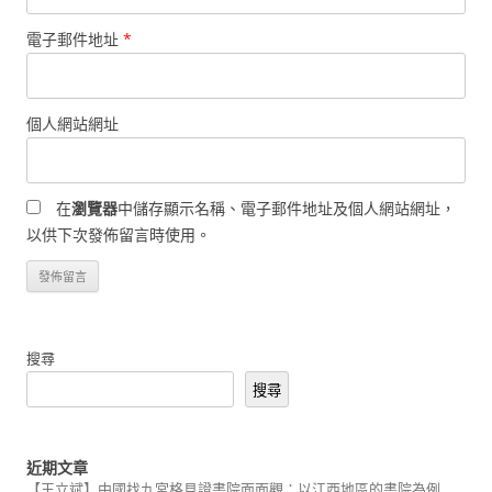
電子郵件地址
*
個人網站網址
在
瀏覽器
中儲存顯示名稱、電子郵件地址及個人網站網址，
以供下次發佈留言時使用。
搜尋
搜尋
近期文章
【王立斌】中國找九宮格見證書院面面觀：以江西地區的書院為例