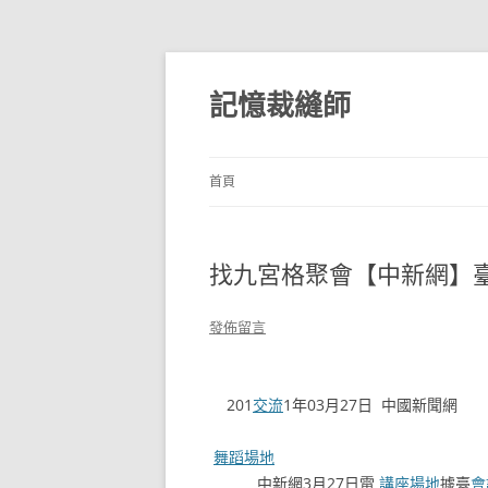
跳
至
主
記憶裁縫師
要
內
容
首頁
找九宮格聚會【中新網】
發佈留言
201
交流
1年03月27日 中國新聞網
舞蹈場地
中新網3月27日電
講座場地
據臺
會