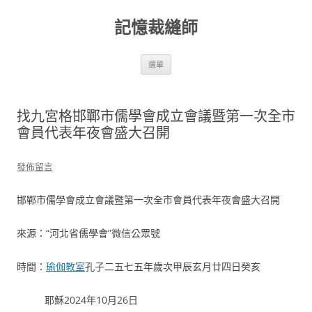
跳
至
記憶裁縫師
主
要
內
容
選單
找九宮格邯鄲市儒學會成立會議暨第一次全市
會員代表年夜會盛大召開
發佈留言
邯鄲市儒學會成立會議暨第一次全市會員代表年夜會盛大召開
來源：“河北省儒學會”微信公眾號
時間：
瑜伽教室
孔子二五七五年歲次甲辰玄月廿四日癸亥
耶穌2024年10月26日