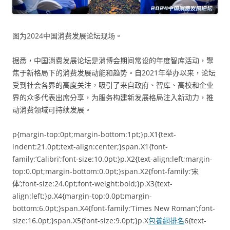
图为2024中国消费发展论坛现场。
据悉，中国消费发展论坛是消博会期间常设的年度智库活动，聚
焦于新格局下的消费发展动能和趋势。自2021年举办以来，论坛
受到社会各界的高度关注，吸引了来自政府、智库、高校和企业
界的众多代表出席分享，为服务构建新发展格局注入新动力，推
动消费领域可持续发展。
p{margin-top:0pt;margin-bottom:1pt;}p.X1{text-
indent:21.0pt;text-align:center;}span.X1{font-
family:’Calibri’;font-size:10.0pt;}p.X2{text-align:left;margin-
top:0.0pt;margin-bottom:0.0pt;}span.X2{font-family:’宋
体’;font-size:24.0pt;font-weight:bold;}p.X3{text-
align:left;}p.X4{margin-top:0.0pt;margin-
bottom:6.0pt;}span.X4{font-family:’Times New Roman’;font-
size:16.0pt;}span.X5{font-size:9.0pt;}p.X
包養網排名
6{text-