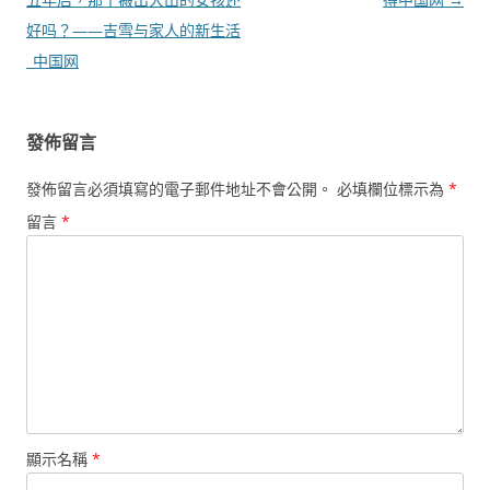
導
好吗？——吉雪与家人的新生活
覽
_中国网
發佈留言
發佈留言必須填寫的電子郵件地址不會公開。
必填欄位標示為
*
留言
*
顯示名稱
*