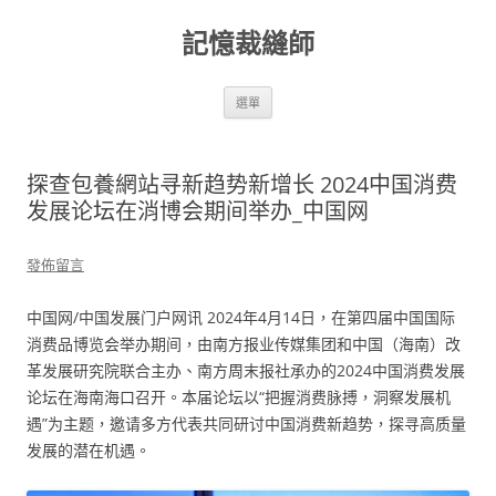
跳
至
記憶裁縫師
主
要
內
容
選單
探查包養網站寻新趋势新增长 2024中国消费
发展论坛在消博会期间举办_中国网
發佈留言
中国网/中国发展门户网讯 2024年4月14日，在第四届中国国际
消费品博览会举办期间，由南方报业传媒集团和中国（海南）改
革发展研究院联合主办、南方周末报社承办的2024中国消费发展
论坛在海南海口召开。本届论坛以“把握消费脉搏，洞察发展机
遇”为主题，邀请多方代表共同研讨中国消费新趋势，探寻高质量
发展的潜在机遇。