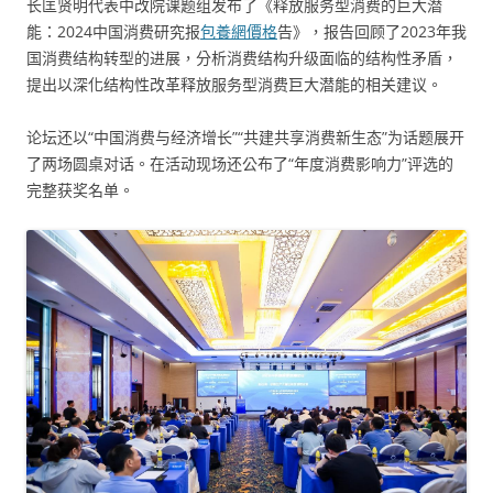
长匡贤明代表中改院课题组发布了《释放服务型消费的巨大潜
能：2024中国消费研究报
包養網價格
告》，报告回顾了2023年我
国消费结构转型的进展，分析消费结构升级面临的结构性矛盾，
提出以深化结构性改革释放服务型消费巨大潜能的相关建议。
论坛还以“中国消费与经济增长”“共建共享消费新生态”为话题展开
了两场圆桌对话。在活动现场还公布了“年度消费影响力”评选的
完整获奖名单。