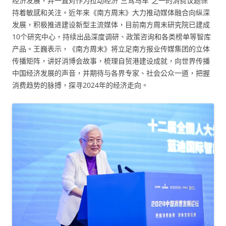
经济发展，并一直对作为拉动经济“三驾马车”之一的消费议题保
持着敏感和关注。近年来《南方周末》大力推动媒体融合向纵深
发展，积极推进建设新型主流媒体，目前南方周末研究院已建成
10个研究中心，持续出品深度调研、政策咨询和各类榜单等智库
产品。王巍表示，《南方周末》将立足南方报业传媒集团的立体
传播矩阵，讲好消博会故事，梳理自贸港建设成就，向世界传播
中国经济发展的声音，并期待与各界专家、社会公众一道，把握
消费趋势的脉搏，探寻2024年的经济走向。