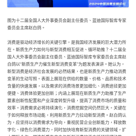
图为十二届全国人大外事委员会副主任委员、蓝迪国际智库专家
委员会主席赵白鸽。
消费是驱动经济增长的关键引擎，是我国经济发展的巨大潜力所
在。新质生产力如何与新型消费相互促进、循环助推？十二届全
国人大外事委员会副主任委员、蓝迪国际智库专家委员会主席赵
白鸽以“新质生产力催生新型消费变革”为题发表演讲。她认为，
新型消费是经济社会发展的必然结果，也是新质生产力推动消费
变革的生动写照。表面上展现在供给的数量、价格、品质和技术
含量的快速发展，以及需求的消费场景更加细化、消费途径更加
便捷、消费体验更加创新；内涵上展现在新质生产力助推了生产
要素创新性配置和产业深度转型升级，提高了消费市场的质量和
效率。消费需求必将持续演化，消费挖掘空间仍然巨大。关键在
于如何释放市场动能，利用新质生产力拉动新型消费。赵白鸽认
为，应坚持以消费需求为导向，重视民营企业创新能力，释放数
字化、绿色化消费潜力，同时加快培育新型消费的关键领域，扩