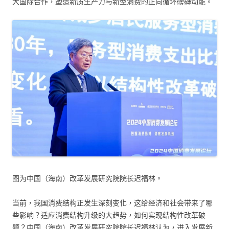
大国际合作，塑造新质生产力与新型消费的正向循环磅礴动能。
图为中国（海南）改革发展研究院院长迟福林。
当前，我国消费结构正发生深刻变化，这给经济和社会带来了哪
些影响？适应消费结构升级的大趋势，如何实现结构性改革破
题？中国（海南）改革发展研究院院长迟福林认为，进入发展新