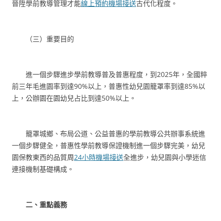
晉陞學前教導管理才能
線上預約機場接送
古代化程度。
（三）重要目的
進一個步驟進步學前教導普及普惠程度，到2025年，全國粹
前三年毛進園率到達90%以上，普惠性幼兒園籠罩率到達85%以
上，公辦園在園幼兒占比到達50%以上。
籠罩城鄉、布局公道、公益普惠的學前教導公共辦事系統進
一個步驟健全，普惠性學前教導保證機制進一個步驟完美，幼兒
園保教東西的品質周
24小時機場接送
全進步，幼兒園與小學迷信
連接機制基礎構成。
二、重點義務