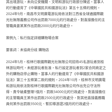
其出境游玩，未向公安機關、文明和游玩行政部分陳述。當事人
的行動違背了《中華國民共和國游玩法》第五十五條的規則，
2024年9月，南昌市文明廣電游玩局依法對江西省全球通國際觀
光社無限義務公司作出罰款7000元的行政處分，對直接擔任的主
管職員姜某某作出罰款2000元的行政處分。
案例九：私行指定詳細購物場合案
要害詞：未協商分歧 購物店
2024年5月，桂林行歌國際觀光社無限公司招待45名游玩者到桂
林游玩時代，未經游玩者批准，私行設定游玩者到2家合同商定之
外的購物店停止購物。當事人的行動違背了《中華國民共和國游
玩法》第三十五條第二款的規則，2024年10月，桂林市文明廣電
和游玩局依法對桂林行歌國際觀光社無限公司作出充公守法所
得、責令破產整理1個月、罰款34000元的行政處分，對直接擔任
的主管職員王某作出罰款2500元的行政處分，對其他直接義務職
員何某作出罰款3500元、暫扣導游證2個月的行政處分。