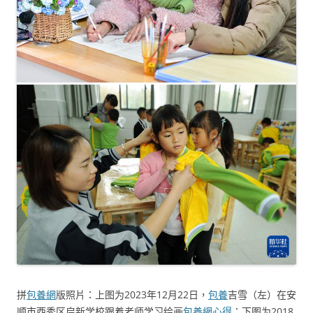
拼
包養網
版照片：上图为2023年12月22日，
包養
吉雪（左）在安
顺市西秀区启新学校跟着老师学习绘画
包養網心得
；下图为2018