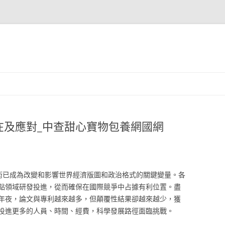
在及應對_中查甜心寶物包養網國網
技術已成為改變和影響世界經濟版圖和政治格式的關鍵變量。各
點領域研發投進，從而確保在國際競爭中占據有利位置。盡
年夜，論文與專利越來越多，但顛覆性結果卻越來越少，獲
投進更多的人員、時間、經費，科學發展路徑面臨挑戰。