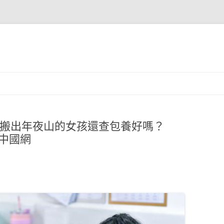
誰搬出年夜山的女孩還查包養好嗎？
中國網