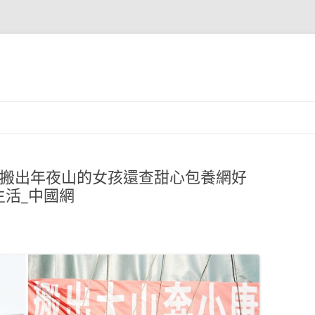
誰搬出年夜山的女孩還查甜心包養網好
活_中國網