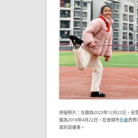
拼版照片：左圖為2023年12月22日，吉
圖為2018年4月22日，在安順市
包養
西秀
家的貨運車。