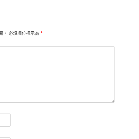
開。
必填欄位標示為
*