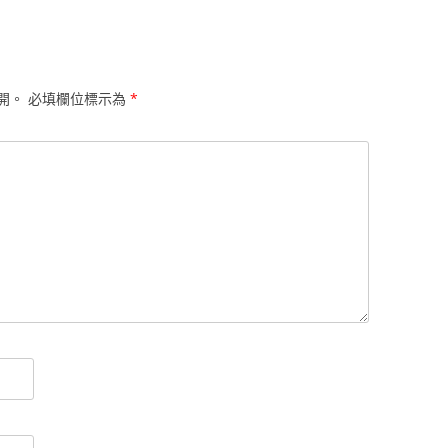
開。
必填欄位標示為
*