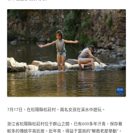
7月17日，在松陽縣松莊村，兩名女孩在溪水中遊玩。
浙江省松陽縣松莊村位于群山之間，已有600多年汗青，保存著
較多的傳統平易近居。近年來，得益于當局的“解救老屋舉動”，