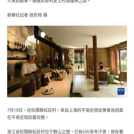
人來此創業，推進松莊村走上村落復興之路。
新華社記者 翁忻旸 攝
7月18日，在松陽縣松莊村，來自上海的平易近宿從業者孫迎盈
在平易近宿前臺任務。
浙江省松陽縣松莊村位于群山之間，已有600多年汗青，保存著