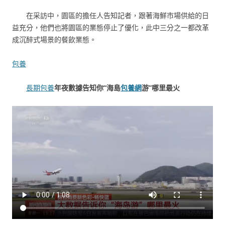
在采訪中，園區的擔任人告知記者，跟著海鮮市場供給的日
益充分，他們也將園區的業態停止了優化，此中三分之一都改革
成沉醉式場景的餐飲業態。
包養
長期包養
年夜數據告知你“海島
包養網
游”哪里最火