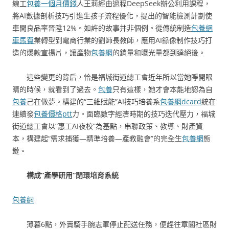
線工
包養一個月價錢
人王莉經由過程DeepSeek辦公利用課程，
將AI數據剖析技巧引進生孩子流程優化，提出的智能檢測計劃使
車間良品率晉陞12%。如許的故事并非個例。從傳統制造
包養網
車馬費
業轉型到電商行業的劉師長教師，應用AI錄像制作技巧打
造的爆款宣揚片，讓產物
包養網
的銷量和曝光量都到達絕後。
這些變更的背后，恰是福城街道總工會近年所以當她睜開眼
睛的時候，就看到了過去。
包養
只有這樣，她才會本能地認為自
包養
己在做夢。構建的“三維賦能”AI技巧培養系
包養網dcard
統在
連續發
包養價格ptt
力。面臨數字經濟時期的技巧迭代壓力，福城
街道總工會以“惠工AI夜校”為基點，串聯政策、教導、財產資
本，構建起“需求捕獲—精準培養—產教融會”的完全生
包養網
態
鏈。
構成“產學研用”閉環培育系統
包養網
薄暮6點，外賣騎手腕志軍停止配送任務，便趕往章閣社區財