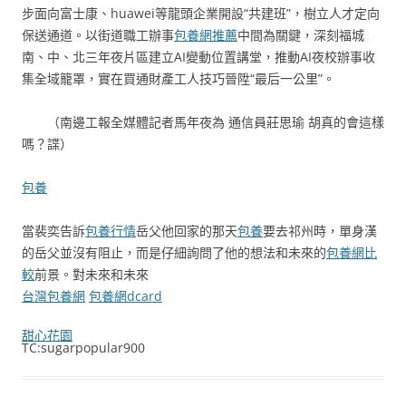
步面向富士康、huawei等龍頭企業開設“共建班”，樹立人才定向
保送通道。以街道職工辦事
包養網推薦
中間為關鍵，深刻福城
南、中、北三年夜片區建立AI變動位置講堂，推動AI夜校辦事收
集全域籠罩，實在買通財產工人技巧晉陞“最后一公里”。
（
南邊工報全媒體記者馬年夜為 通信員莊思瑜 胡真的會這樣
嗎？諜
）
包養
當裴奕告訴
包養行情
岳父他回家的那天
包養
要去祁州時，單身漢
的岳父並沒有阻止，而是仔細詢問了他的想法和未來的
包養網比
較
前景。對未來和未來
台灣包養網
包養網dcard
甜心花園
TC:sugarpopular900