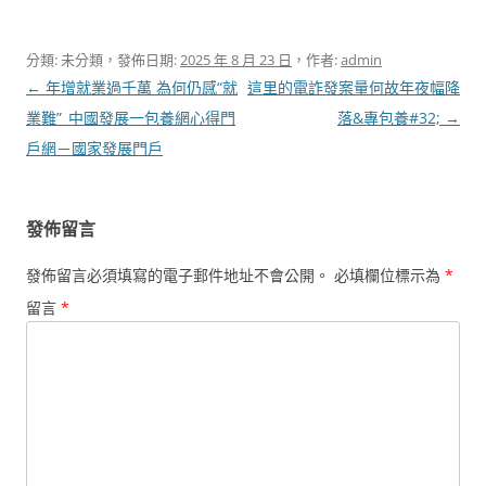
分類: 未分類，發佈日期:
2025 年 8 月 23 日
，作者:
admin
文
←
年增就業過千萬 為何仍感“就
這里的電詐發案量何故年夜幅降
章
業難”_中國發展一包養網心得門
落&專包養#32;
→
導
戶網－國家發展門戶
覽
發佈留言
發佈留言必須填寫的電子郵件地址不會公開。
必填欄位標示為
*
留言
*