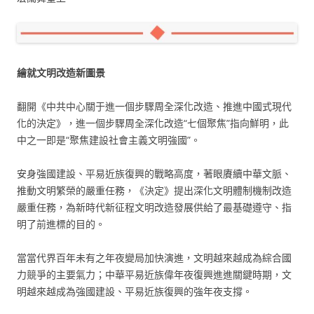
繪就文明改造新圖景
翻開《中共中心關于進一個步驟周全深化改造、推進中國式現代
化的決定》，進一個步驟周全深化改造“七個聚焦”指向鮮明，此
中之一即是“聚焦建設社會主義文明強國”。
安身強國建設、平易近族復興的戰略高度，著眼賡續中華文脈、
推動文明繁榮的嚴重任務，《決定》提出深化文明體制機制改造
嚴重任務，為新時代新征程文明改造發展供給了最基礎遵守、指
明了前進標的目的。
當當代界百年未有之年夜變局加快演進，文明越來越成為綜合國
力競爭的主要氣力；中華平易近族偉年夜復興進進關鍵時期，文
明越來越成為強國建設、平易近族復興的強年夜支撐。