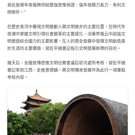
易近族偉年夜復興供給堅強思惟保證、強年夜精力氣力、有利文
明條件。”
在歷史長河中審視文明推動人類文明進步的主要位置，在時代年
夜潮中掌握文明引領社會變革的主要感化，活著界風云中認識文
明塑造綜合國力的主要影響，在人的周全發展中發揮文明創造美
妙生涯的主要價值，習近平總書記指引文明發展新標的目的。
幾天后，全國宣傳思惟文明任務會議后初次處所考核，習近平總
書記來到江西，走進景德鎮，將文明傳承發展作為此行一項重點
考核內容。