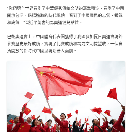
“你們讓全世界看到了中華優秀傳統文明的深摯積淀，看到了中國
開放包涵、昂揚進取的時代風貌，看到了中國國民的志氣、銳氣
和底氣。”習近平總書記為奧運健兒點贊。
巴黎奧運會上，中國體育代表團獲得了我國參加夏日奧運會境外
參賽歷史最好成績，實現了比賽成績和精力文明雙豐收，一個自
負開放的新時代中國呈現活著人面前。