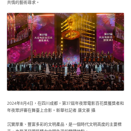
共情的藝術尋求。
2024年8月4日，在四川成都，第37屆年夜眾電影百花獎獲獎者和
年夜眾評審在舞臺上合影。新華社記者 唐文豪 攝
沉實厚重、豐富多彩的文明產品，是一個時代文明高度的主要標