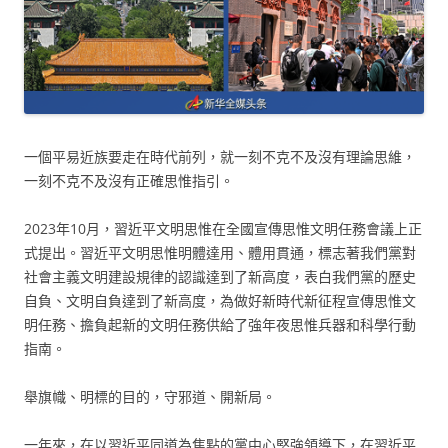
一個平易近族要走在時代前列，就一刻不克不及沒有理論思維，
一刻不克不及沒有正確思惟指引。
2023年10月，習近平文明思惟在全國宣傳思惟文明任務會議上正
式提出。習近平文明思惟明體達用、體用貫通，標志著我們黨對
社會主義文明建設規律的認識達到了新高度，表白我們黨的歷史
自負、文明自負達到了新高度，為做好新時代新征程宣傳思惟文
明任務、擔負起新的文明任務供給了強年夜思惟兵器和科學行動
指南。
舉旗幟、明標的目的，守邪道、開新局。
一年來，在以習近平同道為焦點的黨中心堅強領導下，在習近平