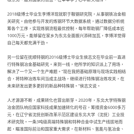
2018级博士毕业生李博洋现就职于鞍钢研究院，从事钢铁冶金相
关研究。由他参与开发的炼钢环节大数据系统，通过数据分析统
筹各个工序，实现炼钢流程最优控制，每年帮助钢厂降低成本近
1000万元。能够留在家乡为东北全面振兴添砖加瓦，李博洋觉得
自己每天都充满干劲。
另一位留在抚顺特钢的2016级博士毕业生侯志文在毕业前一直进
行特殊钢冶金基础研究。来到一线，他所学的知识派上了用场，
解决了一个又一个生产难题。“现在我把基础原理与现场实践相结
合，将特种冶炼车间当成主战场，继续进行特殊钢冶炼攻关，在
未来研发出更多更好的新品种特殊钢。”侯志文说。
人才源源不断，成果转化也冒出新芽。2020年，东北大学特殊钢
冶金团队响应国家科技成果加速转化的号召，筹措资金6000多万
元，在辽宁省沈抚创新改革示范区建设东北大学（沈抚）工业技
术研究院。一条3吨级高端特殊钢和特种合金中试生产线拔地而
起，瞄准国际前沿和国家重大需求，在新材料、氢能与氢冶金、