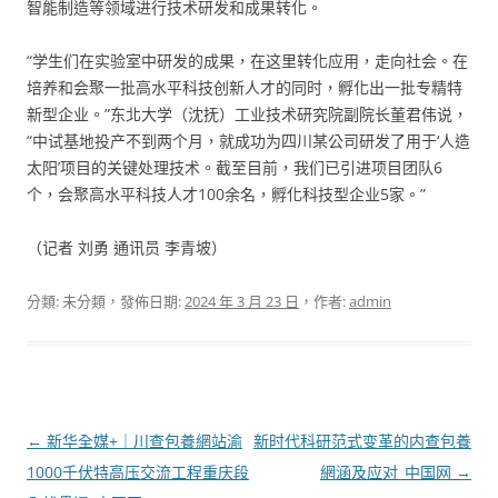
智能制造等领域进行技术研发和成果转化。
“学生们在实验室中研发的成果，在这里转化应用，走向社会。在
培养和会聚一批高水平科技创新人才的同时，孵化出一批专精特
新型企业。”东北大学（沈抚）工业技术研究院副院长董君伟说，
“中试基地投产不到两个月，就成功为四川某公司研发了用于‘人造
太阳’项目的关键处理技术。截至目前，我们已引进项目团队6
个，会聚高水平科技人才100余名，孵化科技型企业5家。”
（记者 刘勇 通讯员 李青坡）
分類: 未分類，發佈日期:
2024 年 3 月 23 日
，作者:
admin
文
←
新华全媒+｜川查包養網站渝
新时代科研范式变革的内查包養
章
1000千伏特高压交流工程重庆段
網涵及应对_中国网
→