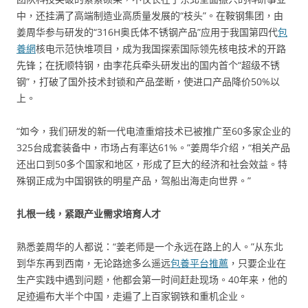
中，还挂满了高端制造业高质量发展的“枝头”。在鞍钢集团，由
姜周华参与研发的“316H奥氏体不锈钢产品”应用于我国第四代
包
養網
核电示范快堆项目，成为我国探索国际领先核电技术的开路
先锋；在抚顺特钢，由李花兵牵头研发出的国内首个“超级不锈
钢”，打破了国外技术封锁和产品垄断，使进口产品降价50%以
上。
“如今，我们研发的新一代电渣重熔技术已被推广至60多家企业的
325台成套装备中，市场占有率达61%。”姜周华介绍，“相关产品
还出口到50多个国家和地区，形成了巨大的经济和社会效益。特
殊钢正成为中国钢铁的明星产品，驾船出海走向世界。”
扎根一线，紧跟产业需求培育人才
熟悉姜周华的人都说：“姜老师是一个永远在路上的人。”从东北
到华东再到西南，无论路途多么遥远
包養平台推薦
，只要企业在
生产实践中遇到问题，他都会第一时间赶赴现场。40年来，他的
足迹遍布大半个中国，走遍了上百家钢铁和重机企业。