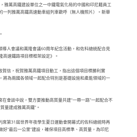
橋上，雅萬高鐵建設單位之一中鐵電氣化局的中國和印尼籍員工
的一列雅萬高鐵高速動車組列車歡呼（無人機照片）。新華
。
非領導人會議和萬隆會議60周年紀念活動，和佐科總統配合見
隆高速鐵路項目標框架設定》。
科致賀信，祝賀雅萬高鐵項目動工，指出這個項目標勝利實
，將為兩國各領域一起配合特別是基礎設施和產能領域的一
主席在會談中說，雙方要推動高質量共建“一帶一路”一起配合不
質量建成雅萬高鐵”。
華列席第31屆世界年夜學生夏日運動會開幕式的佐科總統時再
做好“最后一公里”建設，確保項目高標準、高質量，為印尼