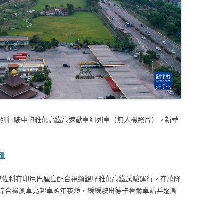
的一列行駛中的雅萬高鐵高速動車組列車（無人機照片）。新華
情
尼總統佐科在印尼巴厘島配合視頻觀摩雅萬高鐵試驗運行。在萬隆
綜合檢測車亮起車頭年夜燈，緩緩駛出德卡魯爾車站并逐漸