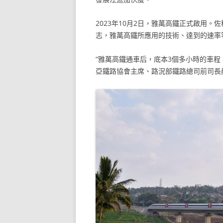
2023年10月2日，雅萬高鐵正式啟用
志，雅萬高鐵所應用的技術、達到的速率
“雅萬高鐵通車后，底本3個多小時的車程
亞鐵路協會主席、路況部鐵路總司前司長