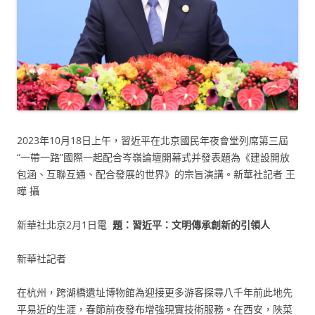
2023年10月18日上午，習近平在北京國民年夜會堂列席第三屆
“一帶一路”國際一起配合岑嶺論壇開幕式并發表題為《建設開放
包涵、互聯互通、配合發展的世界》的宗旨演講。新華社記者 王
曄 攝
新華社北京2月1日電
題：習近平：文明傳承創新的引領人
新華社記者
在杭州，跨湖橋遺址博物館為迎接更多游客探尋八千年前此地先
平易近的生涯，春節前夜發布增強現實技術服務。在西安，陜菜