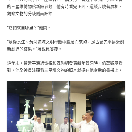
的三星堆博物館新館參觀。他有時看完正面，還緩步繞著展柜，
觀察文物的分歧側面細節。
“它們來自哪里？”他問。
“是從長江、黃河道域文明母體中脫胎而來的，是古蜀先平易近創
新創造的結果。”解說員答覆。
這年末，習近平通過電視和互聯網發表新年賀詞時，億萬觀眾看
到，他全神貫注觀看三星堆文物的照片就擺在他身后的書架上。