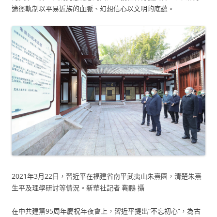
途徑軌制以平易近族的血脈、幻想信心以文明的底蘊。
2021年3月22日，習近平在福建省南平武夷山朱熹園，清楚朱熹
生平及理學研討等情況。新華社記者 鞠鵬 攝
在中共建黨95周年慶祝年夜會上，習近平提出“不忘初心”，為古